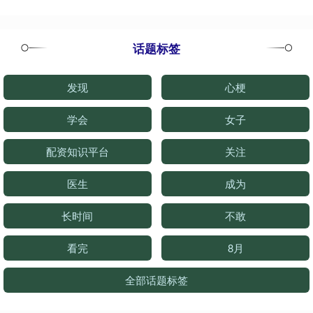
话题标签
发现
心梗
学会
女子
配资知识平台
关注
医生
成为
长时间
不敢
看完
8月
全部话题标签