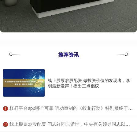
推荐资讯
线上股票炒股配资 做投资价值的发现者，李
明最新发声！提出三点倡议
​杠杆平台app哪个可靠 听劝重制的《蛟龙行动》特别版终于定档，这一次希望不要再错过了
1
​线上股票炒股配资 闫志祥同志逝世，中央有关领导同志以不同方式表示哀悼
2