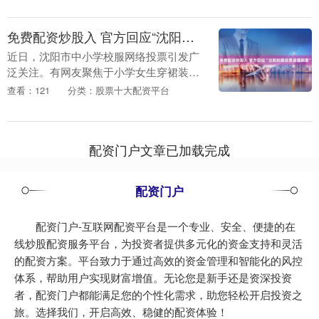
免费配资炒股入 官方回应“沈阳校服投票疑遭刷票”
近日，沈阳市中小学校服网络投票引发广
泛关注。有网友聚焦于小学女生穿裙装（7
号款式）还是裤装（6号款式）免费配资炒
查看：121
分类：股票十大配资平台
股入，也有网友称投票活动中疑似有供应
商刷票。 8....
配资门户文章已加载完成
配资门户
配资门户-互联网配资平台是一个专业、安全、便捷的在
线炒股配资服务平台，为投资者提供多元化的资金支持和灵活
的配资方案。平台致力于通过高效的资金管理和智能化的风控
体系，帮助用户实现财富增值。无论您是新手还是资深投资
者，配资门户都能满足您的个性化需求，助您轻松开启投资之
旅。选择我们，开启高效、稳健的配资体验！