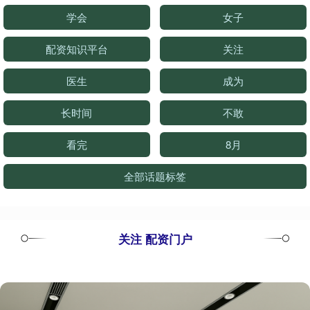
学会
女子
配资知识平台
关注
医生
成为
长时间
不敢
看完
8月
全部话题标签
关注 配资门户