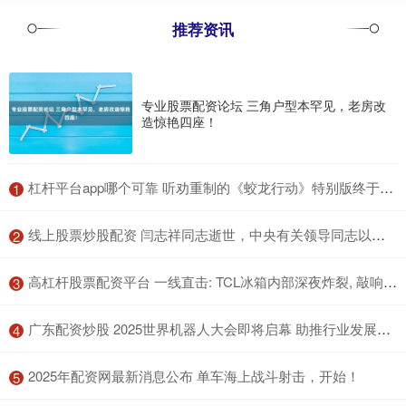
推荐资讯
专业股票配资论坛 三角户型本罕见，老房改
造惊艳四座！
​杠杆平台app哪个可靠 听劝重制的《蛟龙行动》特别版终于定档，这一次希望不要再错过了
1
​线上股票炒股配资 闫志祥同志逝世，中央有关领导同志以不同方式表示哀悼
2
​高杠杆股票配资平台 一线直击: TCL冰箱内部深夜炸裂, 敲响行业质量安全警钟
3
​广东配资炒股 2025世界机器人大会即将启幕 助推行业发展再提速
4
​2025年配资网最新消息公布 单车海上战斗射击，开始！
5