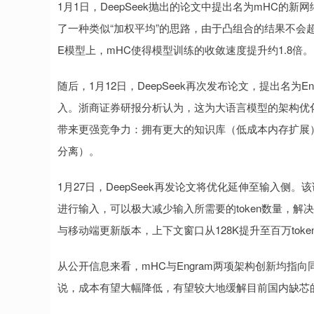
1月1日，DeepSeek抛出的论文中提出名为mHC
了一种类似“加权平均”的思路，由于凸组合的结果不会
E模型上，mHC使得模型训练的收敛速度提升约1.8倍。
随后，1月12日，DeepSeek再次发布论文，提出名
入。浙商证券研报分析认为，这为大语言模型的架构优化提供了
带来更强竞争力：拥有更大的知识库（低成本内存扩展
分离）。
1月27日，DeepSeek再发论文将优化延伸至输入
进行输入，可以极大减少输入所需要的token数量，解决
与移动端更新版本，上下文窗口从128K提升至百万to
从公开信息来看，mHC与Engram两项架构创新均指
说，成本有望大幅降低，有望较大地缓解目前国内缺芯