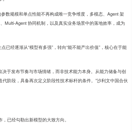
参数规模和单点性能不再构成唯一竞争维度，多模态、Agent 架
MCP）、Multi-Agent 协同机制，以及真实业务场景中的落地效率，成为
点已经逐渐从“模型有多强”，转向“能不能产出价值”，核心在于能
更多取决于发布节奏与市场情绪，而非技术能力本身。从能力储备与创
迭代阶段，具备再次定义阶段性技术标杆的条件。”沙利文中国合伙
术动作，已经勾勒出新模型的大致方向。