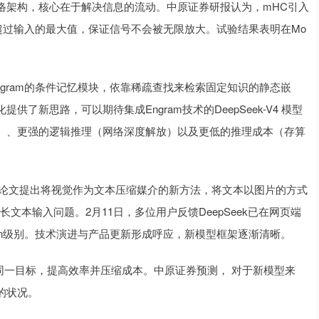
的新网络架构，核心在于解决信息的流动。中原证券研报认为，mHC引入
超过输入的最大值，保证信号不会被无限放大。试验结果表明在Mo
为Engram的条件记忆模块，依靠稀疏查找来检索固定知识的静态嵌
新思路，可以期待集成Engram技术的DeepSeek-V4 模型
）、更强的逻辑推理（网络深度解放）以及更低的推理成本（存算
侧。该论文提出将视觉作为文本压缩媒介的新方法，将文本以图片的方式
长文本输入问题。2月11日，多位用户反馈DeepSeek已在网页端
ken级别。技术演进与产品更新形成呼应，新模型框架逐渐清晰。
向同一目标，提高效率并压缩成本。中原证券预测， 对于新模型来
的状况。