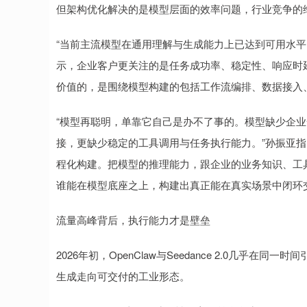
但架构优化解决的是模型层面的效率问题，行业竞争的
“当前主流模型在通用理解与生成能力上已达到可用水平
示，企业客户更关注的是任务成功率、稳定性、响应时
价值的，是围绕模型构建的包括工作流编排、数据接入
“模型再聪明，单靠它自己是办不了事的。模型缺少企
接，更缺少稳定的工具调用与任务执行能力。”孙振亚指出，
程化构建。把模型的推理能力，跟企业的业务知识、工
谁能在模型底座之上，构建出真正能在真实场景中闭环
流量高峰背后，执行能力才是壁垒
2026年初，OpenClaw与Seedance 2.0几乎在
生成走向可交付的工业形态。