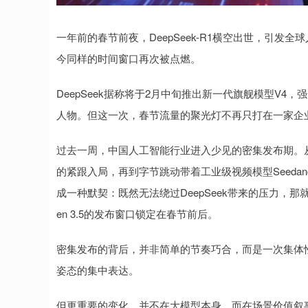
一年前的春节前夜，DeepSeek-R1横空出世，引
今同样的时间窗口再次被点燃。
DeepSeek据称将于2月中旬推出新一代旗舰模型V
人物。但这一次，春节流量的聚光灯不再只打在一家企
过去一周，中国人工智能行业进入少见的密集发布期。从2月11
的紧跟入局，再到字节跳动带着工业级视频模型Seedan
成一种默契：既然无法绕过DeepSeek带来的压力，
en 3.5的发布窗口锁定在春节前后。
密集发布的背后，并非简单的节奏巧合，而是一次集体
姿态的集中表达。
但更重要的变化，并不在大模型本身，而在场景价值叙