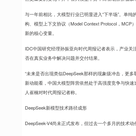
与一年前相比，大模型行业已明显进入“下半场”。单纯的
构、模型上下文协议（Model Context Protocol，
新的核心变量。
IDC中国研究经理孙振亚向时代周报记者表示，产业关注
否在真实业务中解决问题并交付结果。
“未来是否出现类似DeepSeek那样的现象级冲击，
新动能看，中国大模型阵营依然处于高强度竞争与快速
人崔楠对时代周报记者称。
DeepSeek新模型技术路径成形
DeepSeek-V4尚未正式发布，但过去一个多月的技