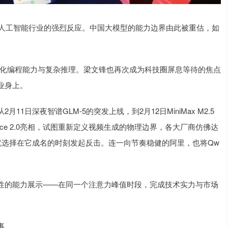
发全球人工智能行业的强烈反应。中国大模型的能力边界由此被重估，如
4，强化编程能力与复杂推理。梁文锋也再次成为科技圈屏息等待的焦点
业身上。
日深夜智谱GLM-5的突发上线，到2月12日MiniMax M2.5
ce 2.0亮相，试图重新定义视频生成的物理边界，各大厂商仿佛达
那就选择在它成名的时刻发起反击。连一向节奏稳健的阿里，也将Qw
性的能力展示——在同一个注意力峰值时段，完成技术实力与市场
事。