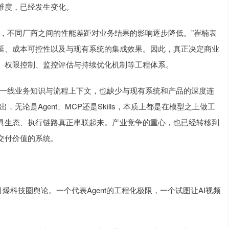
维度，已经发生变化。
，不同厂商之间的性能差距对业务结果的影响逐步降低。”崔楠表
延、成本可控性以及与现有系统的集成效果。因此，真正决定商业
、权限控制、监控评估与持续优化机制等工程体系。
业一线业务知识与流程上下文，也缺少与现有系统和产品的深度连
无论是Agent、MCP还是Skills，本质上都是在模型之上做工
具生态、执行链路真正串联起来。产业竞争的重心，也已经转移到
交付价值的系统。
同一时间引爆科技圈舆论。一个代表Agent的工程化极限，一个试图让AI视频