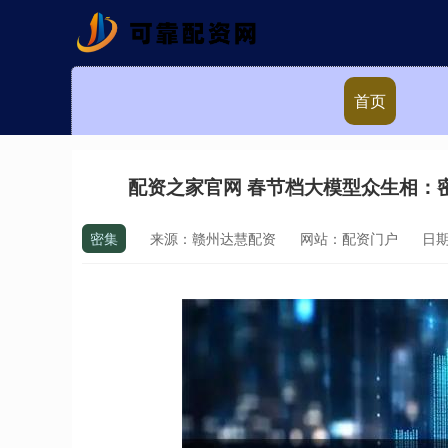
首页
配资之家官网 春节档大模型众生相：
密集
来源：赣州达慧配资
网站：配资门户
日期：