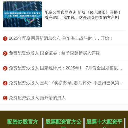
配资公司官网查询 新版《傻儿师长》开播！
看完6集，我要说：这是观众想看的方言剧
​2025年配资网最新消息公布 单车海上战斗射击，开始！
1
​免费配资炒股入 国金证券：给予森麒麟买入评级
2
​免费配资炒股入 国家统计局：2025年1—7月份全国规模以上工业企业利润下降1.7%
3
​免费配资炒股入 皇马1-0奥萨苏纳, 赛后评分: 不是姆巴佩第一, 皇马24号第一
4
​免费配资炒股入 婚外情的男人
5
配资炒股官方
股票配资官方公
股票十大配资平