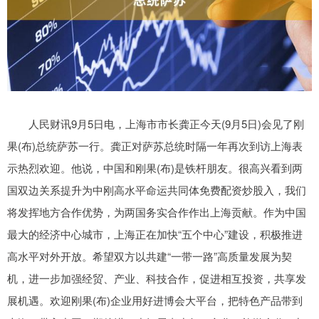
人民财讯9月5日电，上海市市长龚正今天(9月5日)会见了刚
果(布)总统萨苏一行。龚正对萨苏总统时隔一年再次到访上海表
示热烈欢迎。他说，中国和刚果(布)是铁杆朋友。很高兴看到两
国双边关系提升为中刚高水平命运共同体免费配资炒股入，我们
将发挥地方合作优势，为两国务实合作作出上海贡献。作为中国
最大的经济中心城市，上海正在加快“五个中心”建设，积极推进
高水平对外开放。希望双方以共建“一带一路”高质量发展为契
机，进一步加强经贸、产业、科技合作，促进相互投资，共享发
展机遇。欢迎刚果(布)企业用好进博会大平台，把特色产品带到