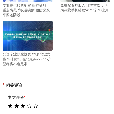
专业提供股票配资 疾控提醒：
免费配资炒股入 业界首次，华
重点防范呼吸道疾病 预防需筑
为鸿蒙手机搭载WPS等PC应用
牢四道防线
配资专业炒股投资 29岁北漂女
孩7年打拼，在北京买27㎡小户
型称房小也是家
相关评论
本文评分
*